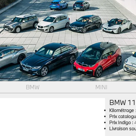
BMW
MINI
BMW 118
Kilométrage
Prix catalogu
Prix Indigo
:
Livraison so