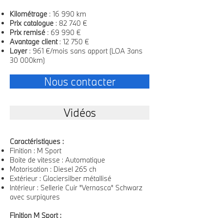
Kilométrage
: 16 990 km
Prix catalogue
: 82 740 €
Prix remisé
: 69 990 €
Avantage client
: 12 750 €
Loyer
: 961 €/mois sans apport (LOA 3ans
30 000km)
Nous contacter
Vidéos
Caractéristiques :
Finition : M Sport
Boite de vitesse : Automatique
Motorisation : Diesel 265 ch
Extérieur : Glaciersilber métallisé
Intérieur : Sellerie Cuir "Vernasca" Schwarz
avec surpiqures
Finition M Sport :