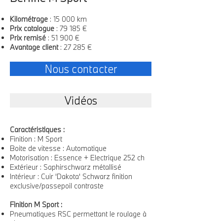
Kilométrage
: 15 000 km
Prix catalogue
: 79 185 €
Prix remisé
: 51 900 €
Avantage client
: 27 285 €
Nous contacter
Vidéos
Caractéristiques :
Finition : M Sport
Boite de vitesse : Automatique
Motorisation : Essence + Electrique 252 ch
Extérieur : Saphirschwarz métallisé
Intérieur : Cuir 'Dakota' Schwarz finition
exclusive/passepoil contraste
Finition M Sport :
Pneumatiques RSC permettant le roulage à