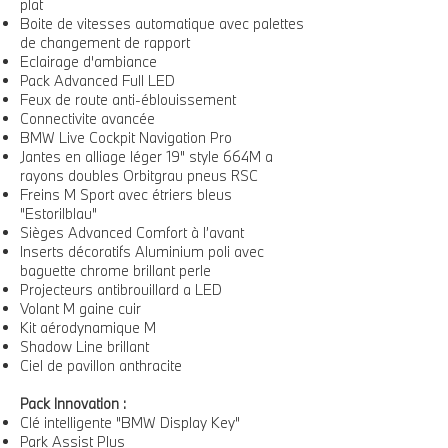
plat
Boite de vitesses automatique avec palettes
de changement de rapport
Eclairage d'ambiance
Pack Advanced Full LED
Feux de route anti-éblouissement
Connectivite avancée
BMW Live Cockpit Navigation Pro
Jantes en alliage léger 19" style 664M a
rayons doubles Orbitgrau pneus RSC
Freins M Sport avec étriers bleus
"Estorilblau"
Sièges Advanced Comfort à l’avant
Inserts décoratifs Aluminium poli avec
baguette chrome brillant perle
Projecteurs antibrouillard a LED
Volant M gaine cuir
Kit aérodynamique M
Shadow Line brillant
Ciel de pavillon anthracite
Pack Innovation :
Clé intelligente "BMW Display Key"
Park Assist Plus