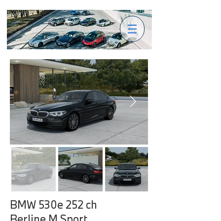
BMW 530e 252 ch
Berline M Sport