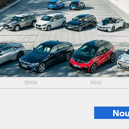
BMW
MINI
Nou