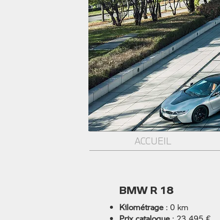
ACCUEIL
BMW R 18
Kilométrage
: 0 km
Prix catalogue
: 23 495 €