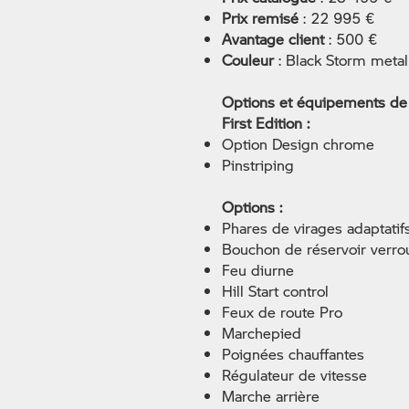
Prix remisé
: 22 995 €
Avantage client
: 500 €
Couleur
: Black Storm metal
Options et équipements de 
​First Edition :
Option Design chrome
Pinstriping
Options :
Phares de virages adaptatif
Bouchon de réservoir verrou
Feu diurne
Hill Start control
Feux de route Pro
Marchepied
Poignées chauffantes
Régulateur de vitesse
Marche arrière