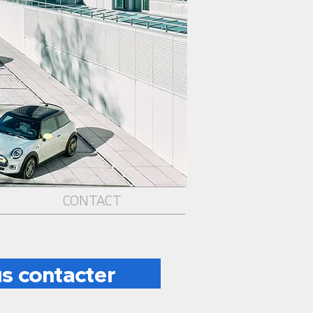
CONTACT
s contacter