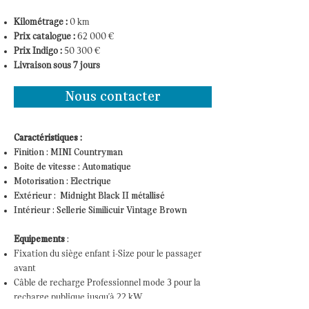
Kilométrage :
0 km
P
rix catalogue :
62 000 €
Prix Indigo :
50 300
€
Livraison sous 7 jours
Nous contacter
Caractéristiques :
Finition : MINI Countryman
Boite de vitesse : Automatique
Motorisation : Electrique
Extérieur : Midnight Black II métallisé
Intérieur : Sellerie Similicuir Vintage Brown
Equipements
:
Fixation du siège enfant i-Size pour le passager
avant
Câble de recharge Professionnel mode 3 pour la
recharge publique jusqu'à 22 kW