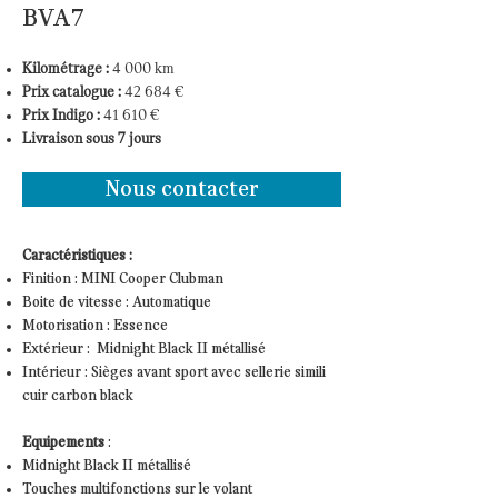
BVA7
Kilométrage :
4 000 km
P
rix catalogue :
42 684 €
Prix Indigo :
41 610 €
Livraison sous 7 jours
Nous contacter
Caractéristiques :
Finition : MINI Cooper Clubman
Boite de vitesse : Automatique
Motorisation : Essence
Extérieur : Midnight Black II métallisé
Intérieur : Sièges avant sport avec sellerie simili
cuir carbon black
Equipements
:
Midnight Black II métallisé
Touches multifonctions sur le volant