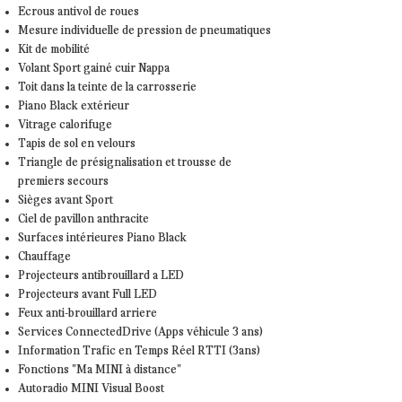
Ecrous antivol de roues
Mesure individuelle de pression de pneumatiques
Kit de mobilité
Volant Sport gainé cuir Nappa
Toit dans la teinte de la carrosserie
Piano Black extérieur
Vitrage calorifuge
Tapis de sol en velours
Triangle de présignalisation et trousse de
premiers secours
Sièges avant Sport
Ciel de pavillon anthracite
Surfaces intérieures Piano Black
Chauffage
Projecteurs antibrouillard a LED
Projecteurs avant Full LED
Feux anti-brouillard arriere
Services ConnectedDrive (Apps véhicule 3 ans)
Information Trafic en Temps Réel RTTI (3ans)
Fonctions "Ma MINI à distance"
Autoradio MINI Visual Boost