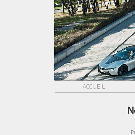
ACCUEIL
N