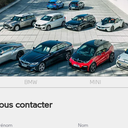
BMW
MINI
ous contacter