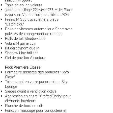
Finition M Sport :
Tapis de sol en velours
Jantes en alliage 22" style 755 M Jet Black
rayons en V pneumatiques mixtes /RSC
Freins M Sport avec étriers bleus
"Estorilblau"
Boite de vitesses automatique Sport avec
palettes de changement de rapport
Rails de toit Shadow Line
Volant M gaine cuir
Kit aérodynamique M
Shadow Line brillant
Ciel de pavillon Alcantara
Pack Première Classe :
Fermeture assistée des portières "Soft-
Close"
Toit ouvrant en verre panoramique Sky
Lounge
Sièges avant a ventilation active
Application en cristal 'CraftedClarity' pour
éléments intérieurs
Planche de bord en cuir
Fonction massage pour conducteur et