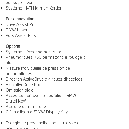
passager avant
Système Hi-Fi Harman Kardon
Pack Innovation :
Drive Assist Pro
BMW Laser
Park Assist Plus
Options :
Système d'échappement sport
Pneumatiques RSC permettant le roulage a
plat
Mesure individuelle de pression de
pneumatiques
Direction ActiveDrive a 4 roues directrices
ExecutiveDrive Pro
Omission sigle
Accès Confort avec préparation "BMW
Digital Key"
Attelage de remorque
Clé intelligente "BMW Display Key"
Triangle de presignalisation et trousse de
premiers secours