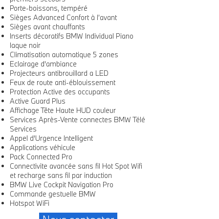
Porte-boissons, tempéré
Sièges Advanced Confort à l’avant
Sièges avant chauffants
Inserts décoratifs BMW Individual Piano
laque noir
Climatisation automatique 5 zones
Eclairage d'ambiance
Projecteurs antibrouillard a LED
Feux de route anti-éblouissement
Protection Active des occupants
Active Guard Plus
Affichage Tête Haute HUD couleur
Services Après-Vente connectes BMW Télé
Services
Appel d'Urgence Intelligent
Applications véhicule
Pack Connected Pro
Connectivite avancée sans fil Hot Spot Wifi
et recharge sans fil par induction
BMW Live Cockpit Navigation Pro
Commande gestuelle BMW
Hotspot WiFi