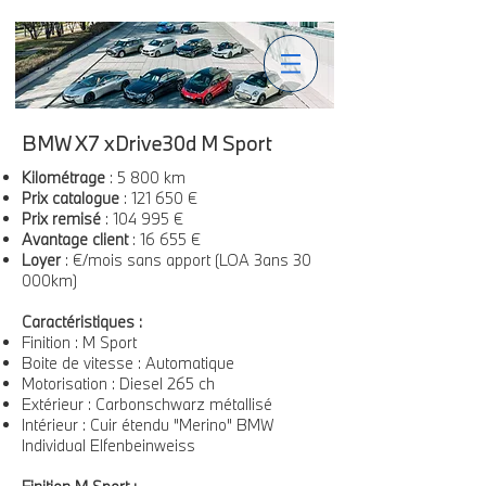
BMW X7 xDrive30d M Sport
Kilométrage
: 5 800 km
Prix catalogue
: 121 650 €
Prix remisé
: 104 995 €
Avantage client
: 16 655 €
Loyer
: €/mois sans apport (LOA 3ans 30
000km)
Caractéristiques :
Finition : M Sport
Boite de vitesse : Automatique
Motorisation : Diesel 265 ch
Extérieur : Carbonschwarz métallisé
Intérieur : Cuir étendu "Merino" BMW
Individual Elfenbeinweiss