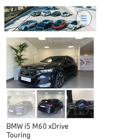
BMW i5 M60 xDrive
Touring