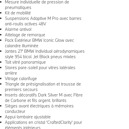
Mesure individuelle de pression de
pneumatiques
Kit de mobilité
Suspensions Adaptive M Pro avec barres
anti-roulis actives 48V
Alarme antivol
Attelage de remorque
Pack Extérieur BMW Iconic Glow avec
calandre illuminée
Jantes 21" BMW Individual aérodynamiques
style 954 bicol. Jet Black pneus mixtes
Toit vitré panoramique
Stores pare-soleil pour vitres latérales
arrière
Vitrage calorifuge
Triangle de présignalisation et trousse de
premiers secours
Inserts décoratifs Dark Silver M avec Fibre
de Carbone et fils argent. brillants
Sièges avant électriques à mémoires
conducteur
Appui lombaire ajustable
Applications en cristal 'CraftedClarity' pour
éléments intérieurs