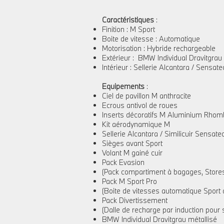
Caractéristiques
:
Finition : M Sport
Boite de vitesse : Automatique
Motorisation : Hybride rechargeable
Extérieur : BMW Individual Dravitgrau
Intérieur : Sellerie Alcantara / Sensa
Equipements
:
Ciel de pavillon M anthracite
Ecrous antivol de roues
Inserts décoratifs M Aluminium Rhomb
Kit aérodynamique M
Sellerie Alcantara / Similicuir Sensa
Sièges avant Sport
Volant M gainé cuir
Pack Evasion
(Pack compartiment à bagages, Stores pa
Pack M Sport Pro
(Boite de vitesses automatique Sport av
Pack Divertissement
(Dalle de recharge par induction pour 
BMW Individual Dravitgrau métallisé