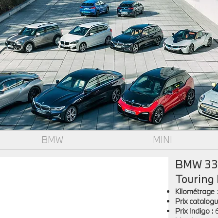
BMW
MINI
BMW 330
Touring 
Kilométrage
Prix catalogu
Prix Indigo
: