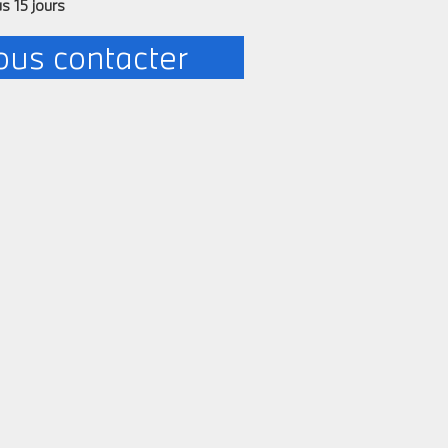
us 15 jours
us contacter