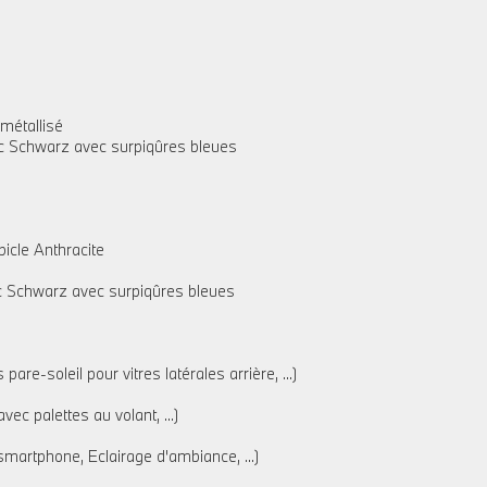
 métallisé
tec Schwarz avec surpiqûres bleues
icle Anthracite
tec Schwarz avec surpiqûres bleues
re-soleil pour vitres latérales arrière, ...)
ec palettes au volant, ...)
smartphone, Eclairage d'ambiance, ...)