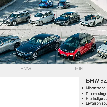
BMW
MINI
BMW 320
Kilométrage
Prix catalogu
Prix Indigo
: 
Livraison so