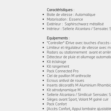
Caractéristiques
:​
Boite de vitesse : Automatique
Motorisation : Essence
Extérieur : Saphirschwarz métallisé
Intérieur : Sellerie Alcantara / Sensate
Equipements
:
"Controller" iDrive avec touches d'accès 
Limiteur et régulateur de vitesse avec m
Radars au stationnement avant et arriè
Détecteur de pluie et allumage automati
Kit éclairage
Kit rangement
Pack Connected Pro
Ciel de pavillon M anthracite
Ecrous antivol de roues
Inserts décoratifs M Aluminium Rhombic
Kit aérodynamique M
Sellerie Alcantara / Similicuir Sensate
Sièges avant Sport, Volant M gainé cuir
Pack Confort
(Accès Confort, Appui lombaire ajustable,