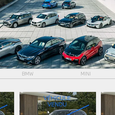
BMW
MINI