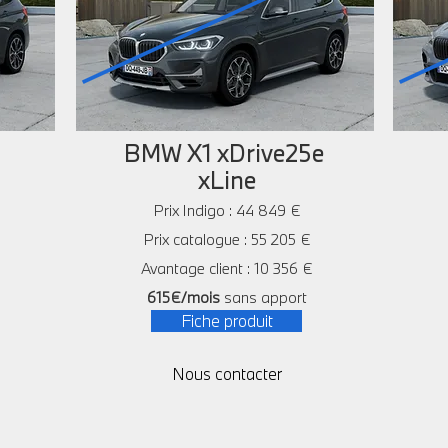
i
BMW X1 xDrive25e
xLine
Prix Indigo : 44 849 €
Prix catalogue : 55 205 €
Avantage client : 10 356 €
615€/mois
sans apport
Fiche produit
Nous contacter