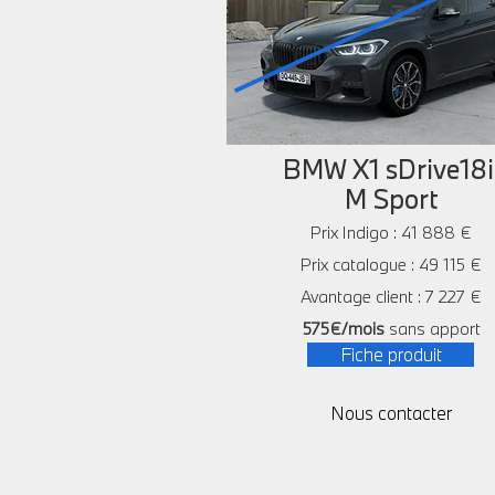
BMW X1 sDrive18
M Sport
Prix Indigo : 41 888 €
Prix catalogue : 49 115 €
Avantage client : 7 227 €
575€/mois
sans apport
Fiche produit
Nous contacter