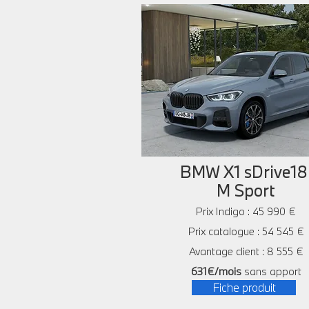
BMW X1 sDrive18
M Sport
Prix Indigo : 45 990 €
Prix catalogue : 54 545 €
Avantage client : 8 555 €
631€/mois
sans apport
Fiche produit