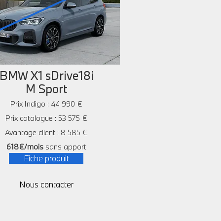
BMW X1 sDrive18i
M Sport
Prix Indigo : 44 990 €
Prix catalogue : 53 575 €
Avantage client : 8 585 €
618€/mois
sans apport
Fiche produit
Nous contacter